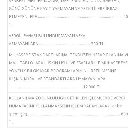
SERBEST MESLEK KAZANÇ DEFTERİNİ BULUNDURMAYAN,
GÜNÜ GÜNÜNE KAYIT YAPMAYAN VE YETKİLİLERE İBRAZ
ETMEYENLERE………………………………………………………………………..50
TL
VERGİ LEVHASI BULUNDURMAYAN VEYA
ASMAYANLARA………………………………………….. 500 TL
MUHASEBE STANDARTLARINA, TEKDÜZEN HESAP PLANINA V
MALİ TABLOLARA İLİŞKİN USUL VE ESASLAR İLE MUHASEBEYE
YÖNELİK BİLGİSAYAR PROGRAMLARININ ÜRETİLMESİNE
İLİŞKİN KURAL VE STANDARTLARA UYMAYANLARA
……………………………………………………………. 12.000 TL
KULLANILMA ZORUNLULUĞU GETİRİLEN İŞLEMLERDE VERGİ
NUMARASINI KULLANMAKSIZIN İŞLEM YAPANLARA (Her bir
işlem için)…………………………………………………………………………….. 600
TL