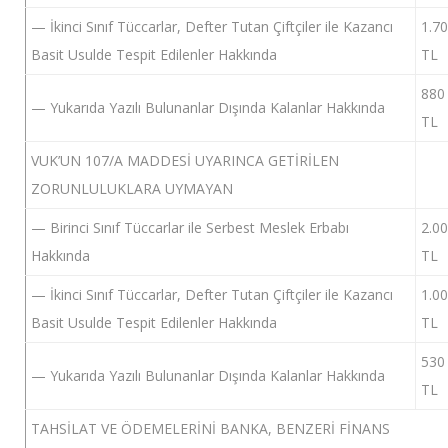
— İkinci Sınıf Tüccarlar, Defter Tutan Çiftçiler ile Kazancı
1.7
Basit Usulde Tespit Edilenler Hakkında
TL
880
— Yukarıda Yazılı Bulunanlar Dışında Kalanlar Hakkında
TL
VUK’UN 107/A MADDESİ UYARINCA GETİRİLEN
ZORUNLULUKLARA UYMAYAN
— Birinci Sınıf Tüccarlar ile Serbest Meslek Erbabı
2.0
Hakkında
TL
— İkinci Sınıf Tüccarlar, Defter Tutan Çiftçiler ile Kazancı
1.0
Basit Usulde Tespit Edilenler Hakkında
TL
530
— Yukarıda Yazılı Bulunanlar Dışında Kalanlar Hakkında
TL
TAHSİLAT VE ÖDEMELERİNİ BANKA, BENZERİ FİNANS