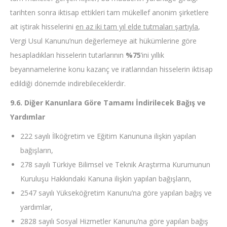
tarihten sonra iktisap ettikleri tam mükellef anonim şirketlere
ait iştirak hisselerini
en az iki tam yıl elde tutmaları şartıyla
,
Vergi Usul Kanunu’nun değerlemeye ait hükümlerine göre
hesapladıkları hisselerin tutarlarının
%75
’ini yıllık
beyannamelerine konu kazanç ve iratlarından hisselerin iktisap
edildiği dönemde indirebileceklerdir.
9.6. Diğer Kanunlara Göre Tamamı İndirilecek Bağış ve
Yardımlar
222 sayılı İlköğretim ve Eğitim Kanununa ilişkin yapılan
bağışların,
278 sayılı Türkiye Bilimsel ve Teknik Araştırma Kurumunun
Kuruluşu Hakkındaki Kanuna ilişkin yapılan bağışların,
2547 sayılı Yükseköğretim Kanunu’na göre yapılan bağış ve
yardımlar,
2828 sayılı Sosyal Hizmetler Kanunu’na göre yapılan bağış