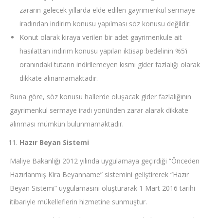
zararın gelecek yıllarda elde edilen gayrimenkul sermaye
iradından indirim konusu yapılması söz konusu değildir.
Konut olarak kiraya verilen bir adet gayrimenkule ait
hasılattan indirim konusu yapılan iktisap bedelinin %5’i
oranındaki tutarın indirilemeyen kısmı gider fazlalığı olarak
dikkate alınamamaktadır.
Buna göre, söz konusu hallerde oluşacak gider fazlalığının
gayrimenkul sermaye iradı yönünden zarar alarak dikkate
alınması mümkün bulunmamaktadır.
Hazır Beyan Sistemi
Maliye Bakanlığı 2012 yılında uygulamaya geçirdiği “Önceden
Hazırlanmış Kira Beyanname” sistemini geliştirerek “Hazır
Beyan Sistemi” uygulamasını oluşturarak 1 Mart 2016 tarihi
itibariyle mükelleflerin hizmetine sunmuştur.