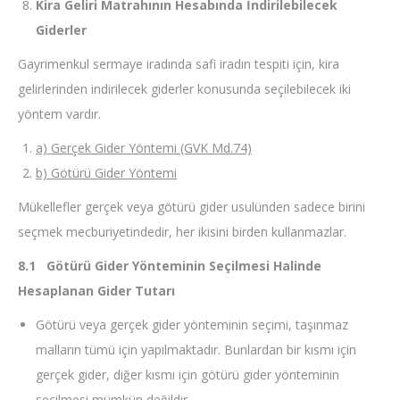
Kira Geliri Matrahının Hesabında İndirilebilecek
Giderler
Gayrimenkul sermaye iradında safi iradın tespiti için, kira
gelirlerinden indirilecek giderler konusunda seçilebilecek iki
yöntem vardır.
a) Gerçek Gider Yöntemi (GVK Md.74)
b) Götürü Gider Yöntemi
Mükellefler gerçek veya götürü gider usulünden sadece birini
seçmek mecburiyetindedir, her ikisini birden kullanmazlar.
8.1
Götürü Gider Yönteminin Seçilmesi Halinde
Hesaplanan Gider Tutarı
Götürü veya gerçek gider yönteminin seçimi, taşınmaz
malların tümü için yapılmaktadır. Bunlardan bir kısmı için
gerçek gider, diğer kısmı için götürü gider yönteminin
seçilmesi mümkün değildir.