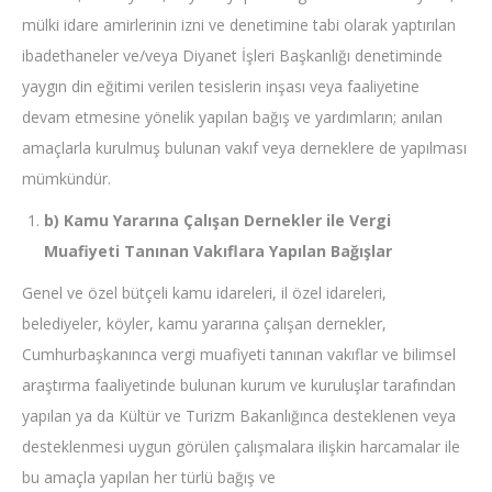
mülki idare amirlerinin izni ve denetimine tabi olarak yaptırılan
ibadethaneler ve/veya Diyanet İşleri Başkanlığı denetiminde
yaygın din eğitimi verilen tesislerin inşası veya faaliyetine
devam etmesine yönelik yapılan bağış ve yardımların; anılan
amaçlarla kurulmuş bulunan vakıf veya derneklere de yapılması
mümkündür.
b) Kamu Yararına Çalışan Dernekler ile Vergi
Muafiyeti Tanınan Vakıflara Yapılan Bağışlar
Genel ve özel bütçeli kamu idareleri, il özel idareleri,
belediyeler, köyler, kamu yararına çalışan dernekler,
Cumhurbaşkanınca vergi muafiyeti tanınan vakıflar ve bilimsel
araştırma faaliyetinde bulunan kurum ve kuruluşlar tarafından
yapılan ya da Kültür ve Turizm Bakanlığınca desteklenen veya
desteklenmesi uygun görülen çalışmalara ilişkin harcamalar ile
bu amaçla yapılan her türlü bağış ve