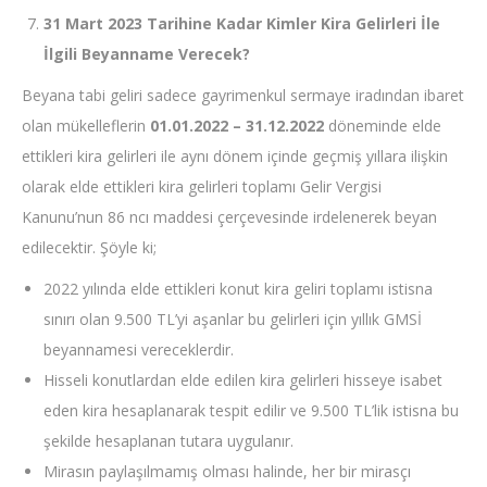
31 Mart 2023 Tarihine Kadar Kimler Kira Gelirleri İle
İlgili Beyanname Verecek?
Beyana tabi geliri sadece gayrimenkul sermaye iradından ibaret
olan mükelleflerin
01.01.2022 – 31.12.2022
döneminde elde
ettikleri kira gelirleri ile aynı dönem içinde geçmiş yıllara ilişkin
olarak elde ettikleri kira gelirleri toplamı Gelir Vergisi
Kanunu’nun 86 ncı maddesi çerçevesinde irdelenerek beyan
edilecektir. Şöyle ki;
2022 yılında elde ettikleri konut kira geliri toplamı istisna
sınırı olan 9.500 TL’yi aşanlar bu gelirleri için yıllık GMSİ
beyannamesi vereceklerdir.
Hisseli konutlardan elde edilen kira gelirleri hisseye isabet
eden kira hesaplanarak tespit edilir ve 9.500 TL’lik istisna bu
şekilde hesaplanan tutara uygulanır.
Mirasın paylaşılmamış olması halinde, her bir mirasçı