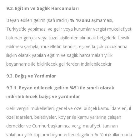
9.2. Eğitim ve Sağlık Harcamaları
Beyan edilen gelirin (safi iradın)
% 10’unu
aşmaması,
Türkiye’de yapılması ve gelir veya kurumlar vergisi mükellefiyeti
bulunan gerçek veya tüzel kişilerden alınacak belgelerle tevsik
edilmesi şartıyla, mükellefin kendisi, eşi ve küçük çocuklarına
ilişkin olarak yapılan eğitim ve sağlık harcamaları yıllık
beyanname ile bildirilecek gelirlerden indirilebilecektir.
9.3. Bağış ve Yardımlar
9.3.1. Beyan edilecek gelirin %5’i ile sınırlı olarak
indirilebilecek bağış ve yardımlar
Gelir vergisi mükellefleri; genel ve özel bütçeli kamu idareleri, il
özel idareleri, belediyeler, köyler ile kamu yararına çalışan
dernekler ve Cumhurbaşkanınca vergi muafiyeti tanınan
vakıflara yıllık toplamı beyan edilecek gelirin % 5’ini (kalkınmada