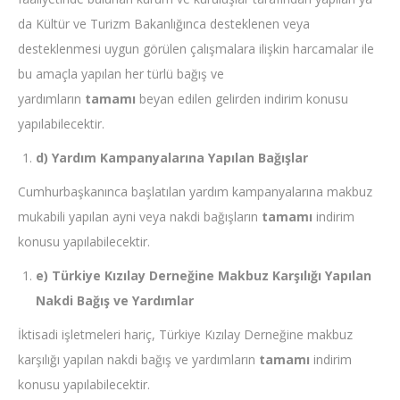
da Kültür ve Turizm Bakanlığınca desteklenen veya
desteklenmesi uygun görülen çalışmalara ilişkin harcamalar ile
bu amaçla yapılan her türlü bağış ve
yardımların
tamamı
beyan edilen gelirden indirim konusu
yapılabilecektir.
d) Yardım Kampanyalarına Yapılan Bağışlar
Cumhurbaşkanınca başlatılan yardım kampanyalarına makbuz
mukabili yapılan ayni veya nakdi bağışların
tamamı
indirim
konusu yapılabilecektir.
e) Türkiye Kızılay Derneğine Makbuz Karşılığı Yapılan
Nakdi Bağış ve Yardımlar
İktisadi işletmeleri hariç, Türkiye Kızılay Derneğine makbuz
karşılığı yapılan nakdi bağış ve yardımların
tamamı
indirim
konusu yapılabilecektir.