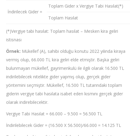
Toplam Gider x Vergiye Tabi Hasılat(*)
İndirilecek Gider =
Toplam Hasılat
(*)Vergiye tabi hasılat: Toplam hasılat – Mesken kira geliri
istisnası
Örnek:
Mükellef (A), sahibi olduğu konutu 2022 yılında kiraya
vermiş olup, 66.000 TL kira geliri elde etmiştir. Başka geliri
bulunmayan mükellef, gayrimenkulü ile ilgili olarak 16.500 TL
indirilebilecek nitelikte gider yapmış olup, gerçek gider
yöntemini seçmiştir. Mükellef, 16.500 TL tutarındaki toplam
giderin vergiye tabi hasılata isabet eden kısmını gerçek gider
olarak indirebilecektir.
Vergiye Tabi Hasılat = 66.000 – 9.500 = 56.500 TL
İndirilebilecek Gider = (16.500 X 56.500)/66.000 = 14.125 TL