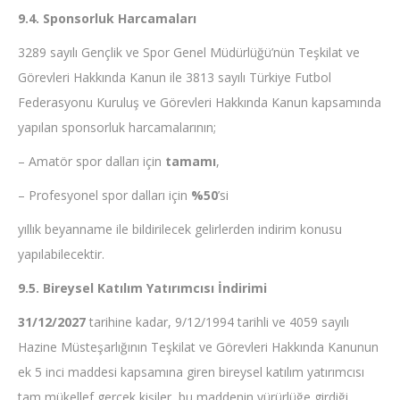
9.4. Sponsorluk Harcamaları
3289 sayılı Gençlik ve Spor Genel Müdürlüğü’nün Teşkilat ve
Görevleri Hakkında Kanun ile 3813 sayılı Türkiye Futbol
Federasyonu Kuruluş ve Görevleri Hakkında Kanun kapsamında
yapılan sponsorluk harcamalarının;
– Amatör spor dalları için
tamamı
,
– Profesyonel spor dalları için
%50
’si
yıllık beyanname ile bildirilecek gelirlerden indirim konusu
yapılabilecektir.
9.5. Bireysel Katılım Yatırımcısı İndirimi
31/12/2027
tarihine kadar, 9/12/1994 tarihli ve 4059 sayılı
Hazine Müsteşarlığının Teşkilat ve Görevleri Hakkında Kanunun
ek 5 inci maddesi kapsamına giren bireysel katılım yatırımcısı
tam mükellef gerçek kişiler, bu maddenin yürürlüğe girdiği