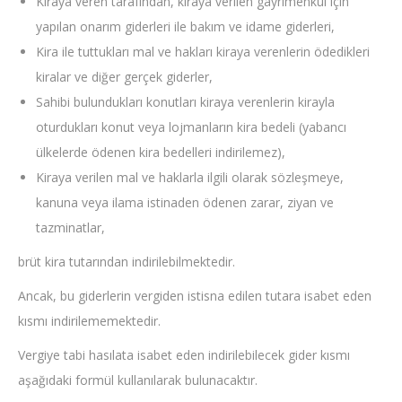
Kiraya veren tarafından, kiraya verilen gayrimenkul için
yapılan onarım giderleri ile bakım ve idame giderleri,
Kira ile tuttukları mal ve hakları kiraya verenlerin ödedikleri
kiralar ve diğer gerçek giderler,
Sahibi bulundukları konutları kiraya verenlerin kirayla
oturdukları konut veya lojmanların kira bedeli (yabancı
ülkelerde ödenen kira bedelleri indirilemez),
Kiraya verilen mal ve haklarla ilgili olarak sözleşmeye,
kanuna veya ilama istinaden ödenen zarar, ziyan ve
tazminatlar,
brüt kira tutarından indirilebilmektedir.
Ancak, bu giderlerin vergiden istisna edilen tutara isabet eden
kısmı indirilememektedir.
Vergiye tabi hasılata isabet eden indirilebilecek gider kısmı
aşağıdaki formül kullanılarak bulunacaktır.