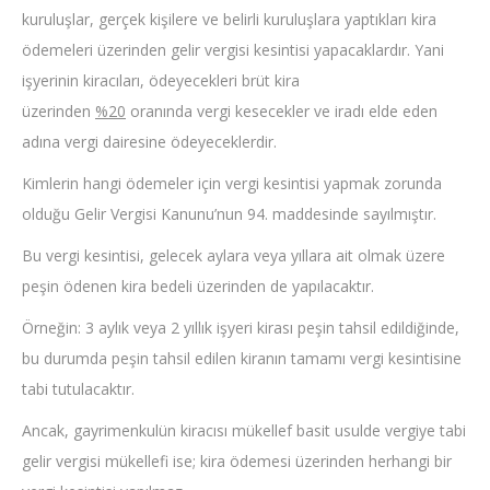
kuruluşlar, gerçek kişilere ve belirli kuruluşlara yaptıkları kira
ödemeleri üzerinden gelir vergisi kesintisi yapacaklardır. Yani
işyerinin kiracıları, ödeyecekleri brüt kira
üzerinden
%20
oranında vergi kesecekler ve iradı elde eden
adına vergi dairesine ödeyeceklerdir.
Kimlerin hangi ödemeler için vergi kesintisi yapmak zorunda
olduğu Gelir Vergisi Kanunu’nun 94. maddesinde sayılmıştır.
Bu vergi kesintisi, gelecek aylara veya yıllara ait olmak üzere
peşin ödenen kira bedeli üzerinden de yapılacaktır.
Örneğin: 3 aylık veya 2 yıllık işyeri kirası peşin tahsil edildiğinde,
bu durumda peşin tahsil edilen kiranın tamamı vergi kesintisine
tabi tutulacaktır.
Ancak, gayrimenkulün kiracısı mükellef basit usulde vergiye tabi
gelir vergisi mükellefi ise; kira ödemesi üzerinden herhangi bir