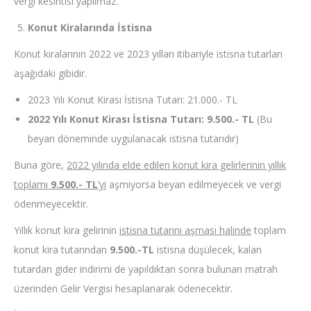
vergi kesintisi yapılmaz.
Konut Kiralarında İstisna
Konut kiralarının 2022 ve 2023 yılları itibariyle istisna tutarları
aşağıdaki gibidir.
2023 Yılı Konut Kirası İstisna Tutarı: 21.000.- TL
2022 Yılı Konut Kirası İstisna Tutarı: 9.500.- TL
(Bu
beyan döneminde uygulanacak istisna tutarıdır)
Buna göre,
2022 yılında elde edilen konut kira gelirlerinin yıllık
toplamı
9.500.- TL
’yi
aşmıyorsa beyan edilmeyecek ve vergi
ödenmeyecektir.
Yıllık konut kira gelirinin
istisna tutarını aşması halinde
toplam
konut kira tutarından
9.500.-TL
istisna düşülecek, kalan
tutardan gider indirimi de yapıldıktan sonra bulunan matrah
üzerinden Gelir Vergisi hesaplanarak ödenecektir.