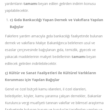
yardımların
tamamı
beyan edilen gelirden indirim konusu
yapılabilecektir.
c) Gıda Bankacılığı Yapan Dernek ve Vakıflara Yapılan
Bağışlar
Fakirlere yardım amacıyla gıda bankacılığı faaliyetinde bulunan
dernek ve vakıflara Maliye Bakanlığınca belirlenen usul ve
esaslar çerçevesinde bağışlanan gıda, temizlik, giyecek ve
yakacak maddelerinin maliyet bedellerinin
tamamı
beyan
edilecek gelirden indirilebilecektir.
ç) Kültür ve Sanat Faaliyetleri ile Kültürel Varlıkların
Korunması için Yapılan Bağışlar
Genel ve özel bütçeli kamu idareleri, il özel idareleri,
belediyeler, köyler, kamu yararına çalışan dernekler, Bakanlar
Kurulunca vergi muafiyeti tanınan vakıflar ve bilimsel araştırma
faaliyetinde bulunan kurum ve kuruluşlar tarafından yapılan ya