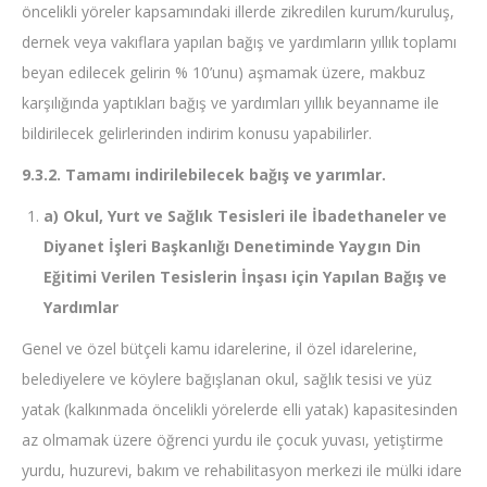
öncelikli yöreler kapsamındaki illerde zikredilen kurum/kuruluş,
dernek veya vakıflara yapılan bağış ve yardımların yıllık toplamı
beyan edilecek gelirin % 10’unu) aşmamak üzere, makbuz
karşılığında yaptıkları bağış ve yardımları yıllık beyanname ile
bildirilecek gelirlerinden indirim konusu yapabilirler.
9.3.2. Tamamı indirilebilecek bağış ve yarımlar.
a) Okul, Yurt ve Sağlık Tesisleri ile İbadethaneler ve
Diyanet İşleri Başkanlığı Denetiminde Yaygın Din
Eğitimi Verilen Tesislerin İnşası için Yapılan Bağış ve
Yardımlar
Genel ve özel bütçeli kamu idarelerine, il özel idarelerine,
belediyelere ve köylere bağışlanan okul, sağlık tesisi ve yüz
yatak (kalkınmada öncelikli yörelerde elli yatak) kapasitesinden
az olmamak üzere öğrenci yurdu ile çocuk yuvası, yetiştirme
yurdu, huzurevi, bakım ve rehabilitasyon merkezi ile mülki idare