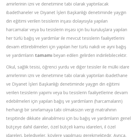
amirlerinin izni ve denetimine tabi olarak yaptırılacak
ibadethaneler ve Diyanet İşleri Başkanlığı denetiminde yaygın
din eğitimi verilen tesislerin inşası dolayısıyla yapılan
harcamalar veya bu tesislerin inşası için bu kuruluşlara yapılan
her türlü bağış ve yardımlar ile mevcut tesislerin faaliyetlerini
devam ettirebilmeleri için yapılan her türlü nakdi ve ayni bağış
ve yardımların
tamamı
beyan edilen gelirden indirilebilecektir.
Okul, sağlık tesisi, öğrenci yurdu ve diğer tesisler ile mülki idare
amirlerinin izni ve denetimine tabi olarak yaptırılan ibadethane
ve Diyanet İşleri Başkanlığı denetiminde yaygın din eğitimi
verilen tesislerin yapımı veya bu tesislerin faaliyetlerine devam
edebilmeleri için yapılan bağış ve yardımların (harcamaların)
herhangi bir sınırlamaya tabi olmaksızın vergi matrahının
tespitinde dikkate alınabilmesi için bu bağış ve yardımların genel
bütçeye dahil daireler, özel bütçeli kamu idareleri, il özel
idareleri, belediyeler, köylere yapılması gerekmektedir. Ayrıca,