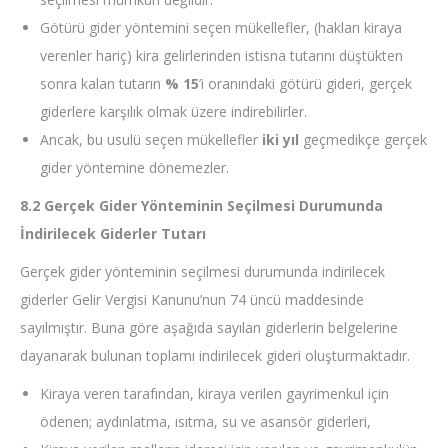
Götürü gider yöntemini seçen mükellefler, (hakları kiraya
verenler hariç) kira gelirlerinden istisna tutarını düştükten
sonra kalan tutarın
% 15
’i oranındaki götürü gideri, gerçek
giderlere karşılık olmak üzere indirebilirler.
Ancak, bu usulü seçen mükellefler
iki yıl
geçmedikçe gerçek
gider yöntemine dönemezler.
8.2 Gerçek Gider Yönteminin Seçilmesi Durumunda
İndirilecek Giderler Tutarı
Gerçek gider yönteminin seçilmesi durumunda indirilecek
giderler Gelir Vergisi Kanunu’nun 74 üncü maddesinde
sayılmıştır. Buna göre aşağıda sayılan giderlerin belgelerine
dayanarak bulunan toplamı indirilecek gideri oluşturmaktadır.
Kiraya veren tarafından, kiraya verilen gayrimenkul için
ödenen; aydınlatma, ısıtma, su ve asansör giderleri,