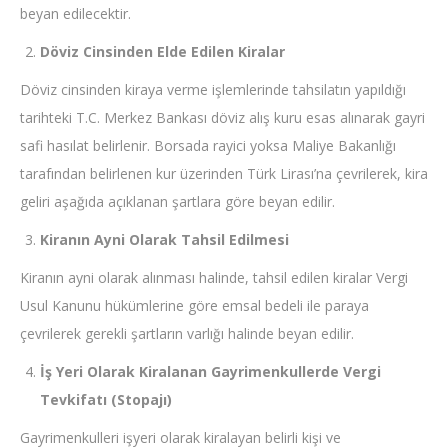
beyan edilecektir.
Döviz Cinsinden Elde Edilen Kiralar
Döviz cinsinden kiraya verme işlemlerinde tahsilatın yapıldığı
tarihteki T.C. Merkez Bankası döviz alış kuru esas alınarak gayri
safi hasılat belirlenir. Borsada rayici yoksa Maliye Bakanlığı
tarafından belirlenen kur üzerinden Türk Lirası’na çevrilerek, kira
geliri aşağıda açıklanan şartlara göre beyan edilir.
Kiranın Ayni Olarak Tahsil Edilmesi
Kiranın ayni olarak alınması halinde, tahsil edilen kiralar Vergi
Usul Kanunu hükümlerine göre emsal bedeli ile paraya
çevrilerek gerekli şartların varlığı halinde beyan edilir.
İş Yeri Olarak Kiralanan Gayrimenkullerde Vergi
Tevkifatı (Stopajı)
Gayrimenkulleri işyeri olarak kiralayan belirli kişi ve