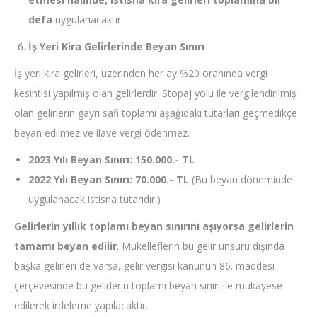
defa
uygulanacaktır.
İş Yeri Kira Gelirlerinde Beyan Sınırı
İş yeri kira gelirleri, üzerinden her ay %20 oranında vergi
kesintisi yapılmış olan gelirlerdir. Stopaj yolu ile vergilendirilmiş
olan gelirlerin gayri safi toplamı aşağıdaki tutarları geçmedikçe
beyan edilmez ve ilave vergi ödenmez.
2023 Yılı Beyan Sınırı: 150.000.- TL
2022 Yılı Beyan Sınırı: 70.000.- TL
(Bu beyan döneminde
uygulanacak istisna tutarıdır.)
Gelirlerin yıllık toplamı beyan sınırını aşıyorsa gelirlerin
tamamı beyan edilir
. Mükelleflerin bu gelir unsuru dışında
başka gelirleri de varsa, gelir vergisi kanunun 86. maddesi
çerçevesinde bu gelirlerin toplamı beyan sınırı ile mukayese
edilerek irdeleme yapılacaktır.