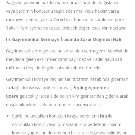
Bağış ve yardımın nakden yapılmaması halinde, bağışlanan
veya yardımın konusunu teşkil eden mal veya hakkın varsa
mukayyet değeri, yoksa Vergi Usul Kanunu hükümlerine göre
Takdir Komisyonunca tespit edilecek değeri esas alınmaktadır.
Gayrimenkul Sermaye İradında Zarar Doğması Hali
Gayrimenkul sermaye iradına konu olan sermayenin kendisinde
meydana gelen eksilmeler zarar sayılmaz ve iradın gayri safi
miktarının tespitinde gider olarak kabul edilmezler.
Gayrimenkul sermaye iradının safi tutarının hesabında giderlerin
fazlalığı dolayısıyla doğan zararlar,
5 yılı geçmemek
üzere
gelecek yıllarda elde edilen kira gelirlerinden gider olarak
düşülebilmektedir. Bu durumun iki istisnası vardır:
Sahibi bulundukları konutları kiraya verenlerin kira ile
oturdukları konut veya lojmanların kira bedellerini indirim
konusu yapmaları durumunda bir zarar doğması halinde, bu